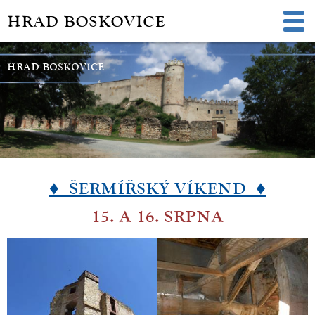
HRAD BOSKOVICE
HRAD BOSKOVICE
♦ ŠERMÍŘSKÝ VÍKEND ♦
15. A 16. SRPNA