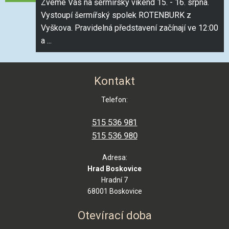
Zveme Vás na šermířský víkend 15. - 16. srpna.
Vystoupí šermířský spolek ROTENBURK z
Vyškova. Pravidelná představení začínají ve 12:00
a ...
Kontakt
Telefon:
515 536 981
515 536 980
Adresa:
Hrad Boskovice
Hradní 7
68001 Boskovice
Otevírací doba